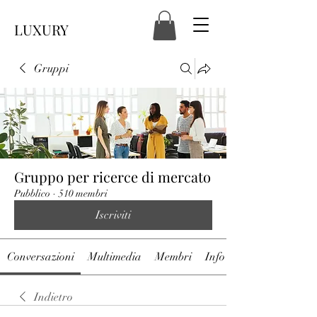
LUXURY
Gruppi
Gruppo per ricerce di mercato
Pubblico
·
510 membri
Iscriviti
Conversazioni
Multimedia
Membri
Info
Indietro