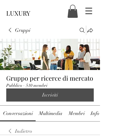
LUXURY
Gruppi
Gruppo per ricerce di mercato
Pubblico
·
510 membri
Iscriviti
Conversazioni
Multimedia
Membri
Info
Indietro