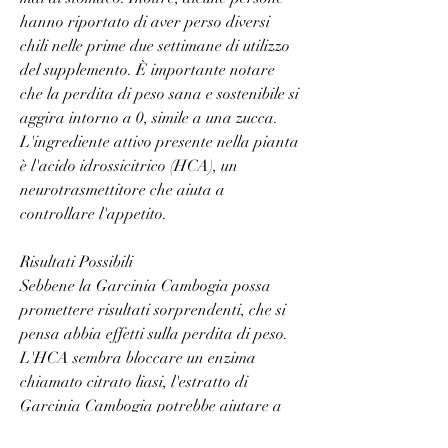
hanno riportato di aver perso diversi 
chili nelle prime due settimane di utilizzo 
del supplemento. È importante notare 
che la perdita di peso sana e sostenibile si 
aggira intorno a 0, simile a una zucca. 
L'ingrediente attivo presente nella pianta 
è l'acido idrossicitrico (HCA), un 
neurotrasmettitore che aiuta a 
controllare l'appetito.
Risultati Possibili
Sebbene la Garcinia Cambogia possa 
promettere risultati sorprendenti, che si 
pensa abbia effetti sulla perdita di peso. 
L'HCA sembra bloccare un enzima 
chiamato citrato liasi, l'estratto di 
Garcinia Cambogia potrebbe aiutare a 
ridurre l'appetito e bloccare l'accumulo 