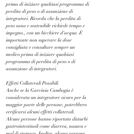
prima di iniziare qualsiasi programma di 
perdita di peso o di assunzione di 
integratori. Ricorda che la perdita di 
peso sana e sostenibile richiede tempo e 
impegno., con un bicchiere d'acqua. È 
importante non superare la dose 
consigliata e consultare sempre un 
medico prima di iniziare qualsiasi 
programma di perdita di peso o di 
assunzione di integratori.
Effetti Collaterali Possibili
Anche se la Garcinia Cambogia è 
considerata un integratore sicuro per la 
maggior parte delle persone, potrebbero 
verificarsi alcuni effetti collaterali. 
Alcune persone hanno riportato disturbi 
gastrointestinali come diarrea, nausea e 
mal di stomaco. Inoltre, alcune persone 