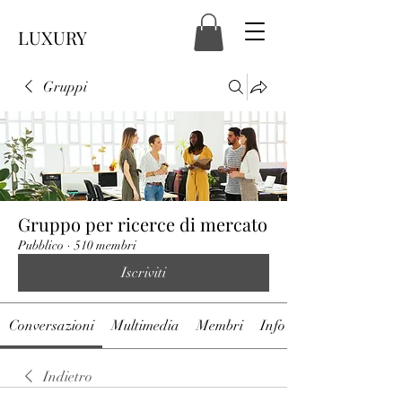
LUXURY
Gruppi
Gruppo per ricerce di mercato
Pubblico
·
510 membri
Iscriviti
Conversazioni
Multimedia
Membri
Info
Indietro