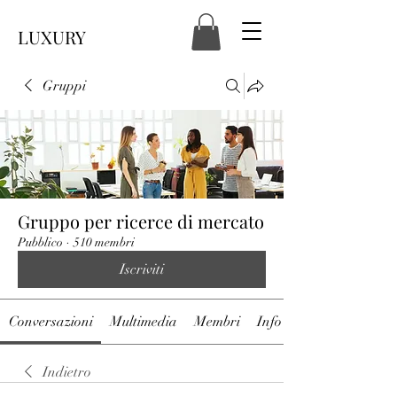
LUXURY
Gruppi
Gruppo per ricerce di mercato
Pubblico
·
510 membri
Iscriviti
Conversazioni
Multimedia
Membri
Info
Indietro