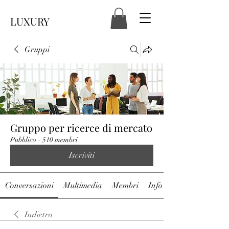
LUXURY
Gruppi
Gruppo per ricerce di mercato
Pubblico
·
510 membri
Iscriviti
Conversazioni
Multimedia
Membri
Info
Indietro