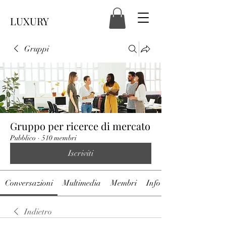
LUXURY
Gruppi
Gruppo per ricerce di mercato
Pubblico
·
510 membri
Iscriviti
Conversazioni
Multimedia
Membri
Info
Indietro