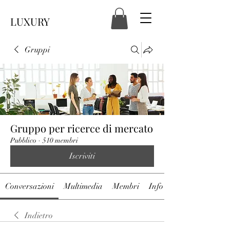
LUXURY
Gruppi
Gruppo per ricerce di mercato
Pubblico
·
510 membri
Iscriviti
Conversazioni
Multimedia
Membri
Info
Indietro