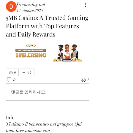
Doomsday out
14 ottobre 2025
5MB Casino: A Trusted Gaming
Platform with Top Features
and Daily Rewards
0
0
1
댓글을 입력하세요.
Info
Ti diamo il benvenuto nel gruppo! Qui
puoi fare amicizia con
...