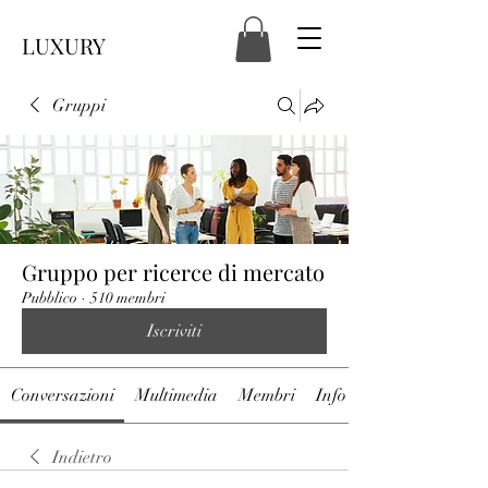
LUXURY
Gruppi
Gruppo per ricerce di mercato
Pubblico
·
510 membri
Iscriviti
Conversazioni
Multimedia
Membri
Info
Indietro