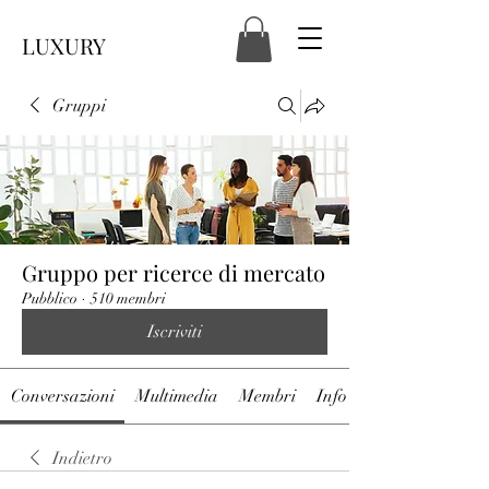
LUXURY
Gruppi
Gruppo per ricerce di mercato
Pubblico
·
510 membri
Iscriviti
Conversazioni
Multimedia
Membri
Info
Indietro