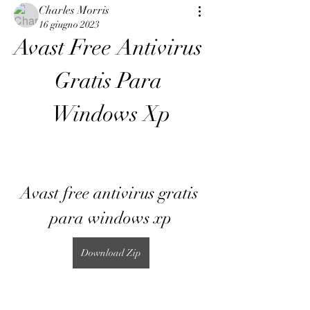
Charles Morris
16 giugno 2023
Avast Free Antivirus 
Gratis Para 
Windows Xp
Avast free antivirus gratis 
para windows xp
Download Zip