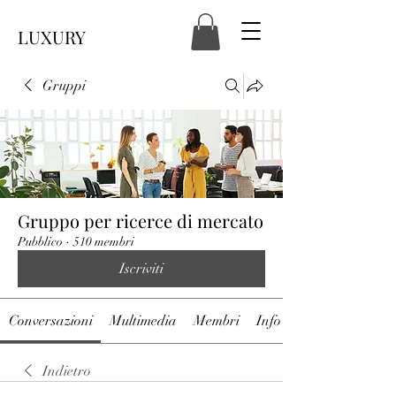
LUXURY
Gruppi
Gruppo per ricerce di mercato
Pubblico
·
510 membri
Iscriviti
Conversazioni
Multimedia
Membri
Info
Indietro