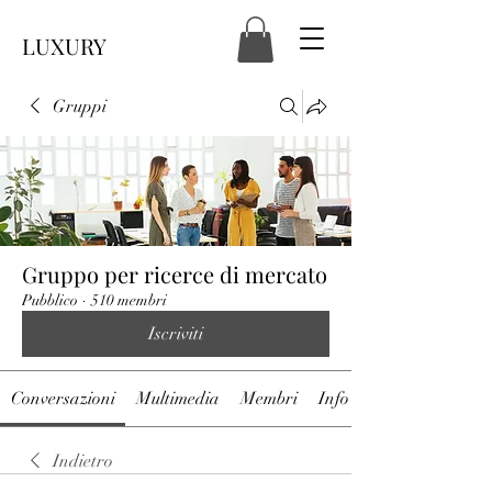
LUXURY
Gruppi
Gruppo per ricerce di mercato
Pubblico
·
510 membri
Iscriviti
Conversazioni
Multimedia
Membri
Info
Indietro