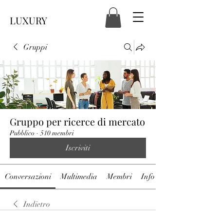
LUXURY
Gruppi
Gruppo per ricerce di mercato
Pubblico
·
510 membri
Iscriviti
Conversazioni
Multimedia
Membri
Info
Indietro