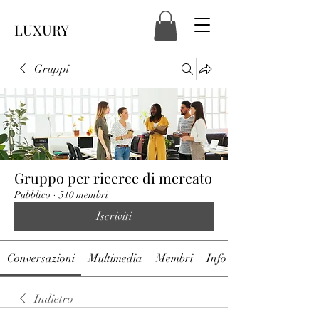
LUXURY
Gruppi
Gruppo per ricerce di mercato
Pubblico
·
510 membri
Iscriviti
Conversazioni
Multimedia
Membri
Info
Indietro