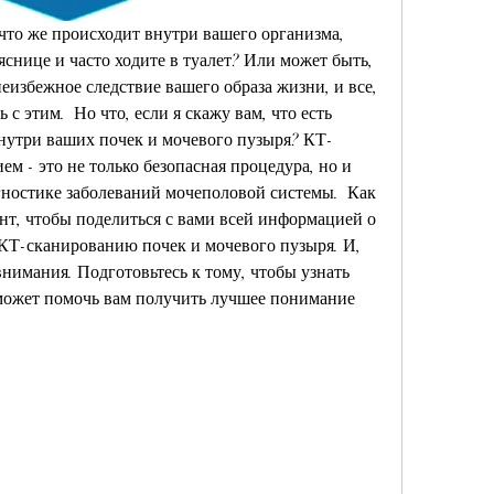
что же происходит внутри вашего организма, 
снице и часто ходите в туалет? Или может быть, 
еизбежное следствие вашего образа жизни, и все, 
 с этим.  Но что, если я скажу вам, что есть 
внутри ваших почек и мочевого пузыря? КТ-
м - это не только безопасная процедура, но и 
ностике заболеваний мочеполовой системы.  Как 
нт, чтобы поделиться с вами всей информацией о 
 КТ-сканированию почек и мочевого пузыря. И, 
внимания. Подготовьтесь к тому, чтобы узнать 
 может помочь вам получить лучшее понимание 