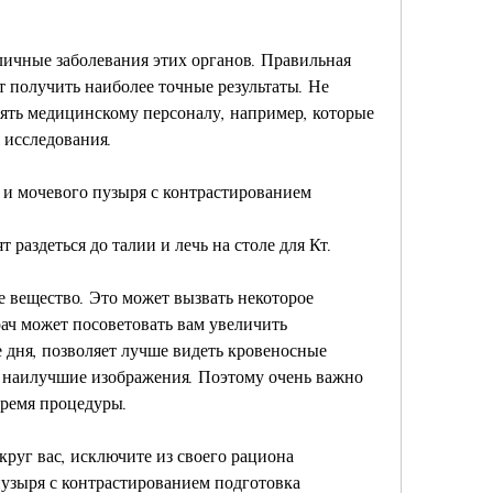
 получить наиболее точные результаты. Не 
рять медицинскому персоналу, например, которые 
я исследования.
 и мочевого пузыря с контрастированием
 раздеться до талии и лечь на столе для Кт.
е вещество. Это может вызвать некоторое 
ч может посоветовать вам увеличить 
 дня, позволяет лучше видеть кровеносные 
 наилучшие изображения. Поэтому очень важно 
время процедуры.
круг вас, исключите из своего рациона 
пузыря с контрастированием подготовка