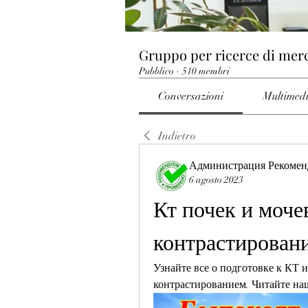
Gruppo per ricerce di mer
Pubblico
·
510 membri
Conversazioni
Multimed
Indietro
Администрация Рекомен
6 agosto 2023
Кт почек и мочев
контрастирован
Узнайте все о подготовке к КТ 
контрастированием. Читайте на