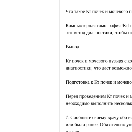
Что такое Кт почек и мочевого 
Компьютерная томография (Кт) п
это метод диагностики, чтобы п
Вывод
Кт почек и мочевого пузыря с к
диагностики, что дает возможно
Подготовка к Кт почек и мочево
Перед проведением Кт почек и м
необходимо выполнить несколь
1. Сообщите своему врачу обо вс
или были ранее. Обязательно уп
пузырь.