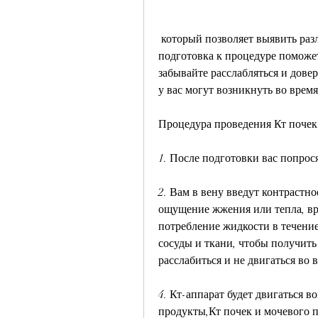
 который позволяет выявить различные заболевания этих органов. Правильная 
подготовка к процедуре поможет
забывайте расслабляться и дове
у вас могут возникнуть во врем
Процедура проведения Кт почек
1. После подготовки вас попросят
2. Вам в вену введут контрастно
ощущение жжения или тепла, вра
потребление жидкости в течение
сосуды и ткани, чтобы получить
расслабиться и не двигаться во 
4. Кт-аппарат будет двигаться во
продукты,Кт почек и мочевого 