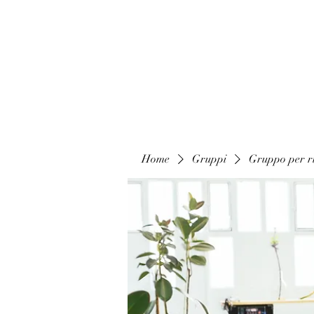
Home
Gruppi
Gruppo per ri