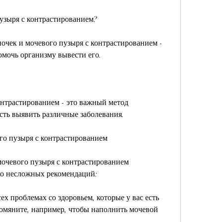
пузыря с контрастированием?
очек и мочевого пузыря с контрастированием - 
омочь организму вывести его.
онтрастированием - это важный метод 
сть выявить различные заболевания.
го пузыря с контрастированием
очевого пузыря с контрастированием 
ко несложных рекомендаций:
ех проблемах со здоровьем, которые у вас есть 
омяните, например, чтобы наполнить мочевой 