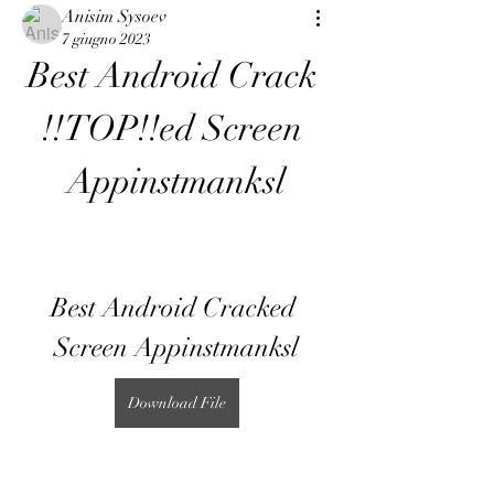
Anisim Sysoev
7 giugno 2023
Best Android Crack 
!!TOP!!ed Screen 
Appinstmanksl
Best Android Cracked 
Screen Appinstmanksl
Download File