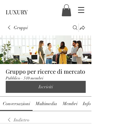
LUXURY
Gruppi
Gruppo per ricerce di mercato
Pubblico
·
510 membri
Iscriviti
Conversazioni
Multimedia
Membri
Info
Indietro