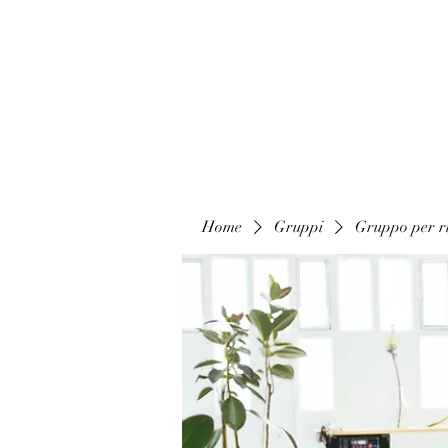
Home
Gruppi
Gruppo per ri