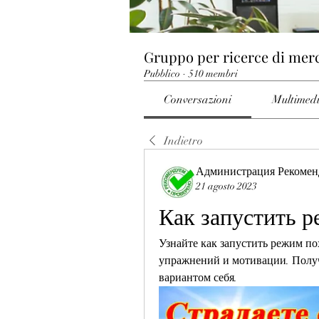
Gruppo per ricerce di mer
Pubblico
·
510 membri
Conversazioni
Multimed
Indietro
Администрация Рекомен
21 agosto 2023
Как запустить 
Узнайте как запустить режим по
упражнений и мотивации. Получ
вариантом себя.