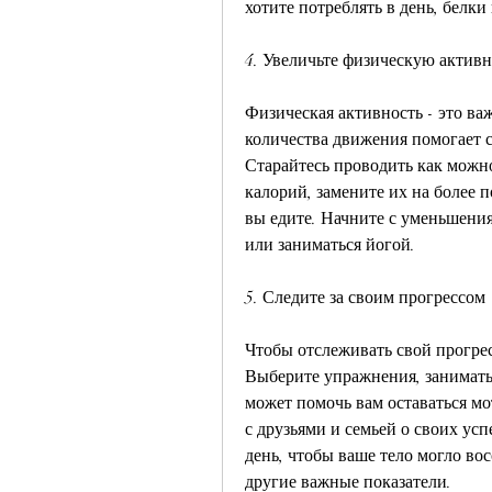
хотите потреблять в день, белки
4. Увеличьте физическую активн
Физическая активность - это ва
количества движения помогает с
Старайтесь проводить как можно
калорий, замените их на более п
вы едите. Начните с уменьшения 
или заниматься йогой.
5. Следите за своим прогрессом
Чтобы отслеживать свой прогрес
Выберите упражнения, заниматьс
может помочь вам оставаться м
с друзьями и семьей о своих усп
день, чтобы ваше тело могло вос
другие важные показатели.