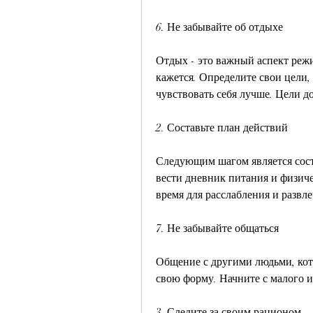
6. Не забывайте об отдыхе
Отдых - это важный аспект режи
кажется. Определите свои цели,
чувствовать себя лучше. Цели 
2. Составьте план действий
Следующим шагом является сост
вести дневник питания и физиче
время для расслабления и развл
7. Не забывайте общаться
Общение с другими людьми, кот
свою форму. Начните с малого и
3. Следите за своим рационом