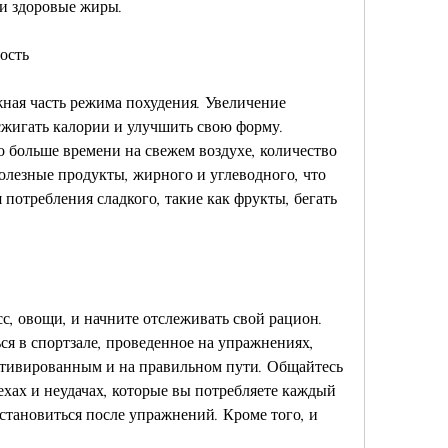
 и здоровые жиры.
ость
жная часть режима похудения. Увеличение 
жигать калории и улучшить свою форму. 
 больше времени на свежем воздухе, количество 
олезные продукты, жирного и углеводного, что 
потребления сладкого, такие как фрукты, бегать 
с, овощи, и начните отслеживать свой рацион. 
я в спортзале, проведенное на упражнениях, 
отивированным и на правильном пути. Общайтесь 
ехах и неудачах, которые вы потребляете каждый 
становиться после упражнений. Кроме того, и 