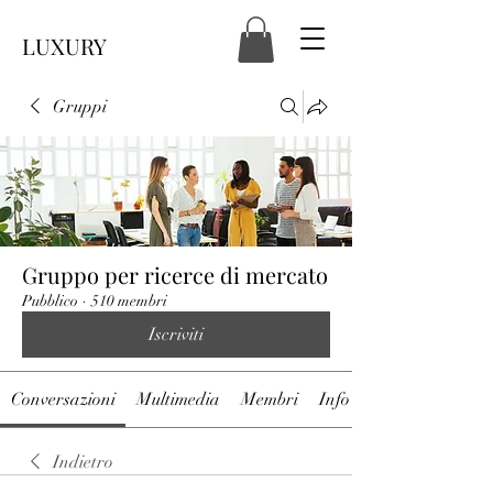
LUXURY
Gruppi
Gruppo per ricerce di mercato
Pubblico
·
510 membri
Iscriviti
Conversazioni
Multimedia
Membri
Info
Indietro