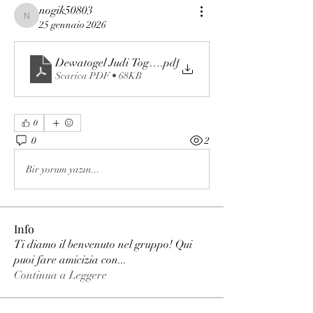
nogik50803
nogik50803
25 gennaio 2026
Dewatogel Judi Togel_ Panduan Lengkap untuk Pecint
.pdf
Scarica PDF • 68KB
0
0
2
Bir yorum yazın...
Info
Ti diamo il benvenuto nel gruppo! Qui
puoi fare amicizia con
...
Continua a Leggere