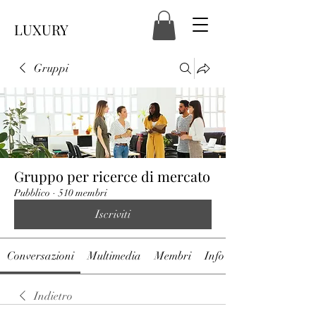
LUXURY
Gruppi
Gruppo per ricerce di mercato
Pubblico
·
510 membri
Iscriviti
Conversazioni
Multimedia
Membri
Info
Indietro