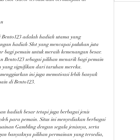
an
i Bento123 adalah hadiah utama yang 
ngan hadiah Slot yang mencapai puluhan juta 
r bagi pemain untuk meraih kemenangan besar. 
n Bento123 sebagai pilihan menarik bagi pemain 
yang signifikan dari taruhan mereka. 
nggiurkan ini juga memotivasi lebih banyak 
ain di Bento123.
 hadiah besar tetapi juga berbagai jenis 
 oleh para pemain. Situs ini menyediakan berbagai 
mainan Gambling dengan segala jenisnya, serta 
ngan banyaknya pilihan permainan yang tersedia, 