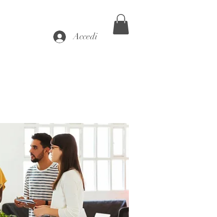
Accedi