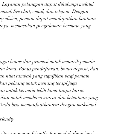
. Layanan pelanggan dapat dihubungi melalui 
masuk live chat, email, dan telepon. Dengan 
 efisien, pemain dapat mendapatkan bantuan 
nya, memastikan pengalaman bermain yang 
gai bonus dan promosi untuk menarik pemain 
 lama. Bonus pendaftaran, bonus deposit, dan 
n nilai tambah yang signifikan bagi pemain. 
kan peluang untuk menang tetapi juga 
 untuk bermain lebih lama tanpa harus 
ikan untuk membaca syarat dan ketentuan yang 
r Anda bisa memanfaatkannya dengan maksimal.
riendly
tus yang user-friendly dan mudah dinavigasi. 