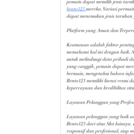
bento123
mereka. Variasi permai
dapat menemukan jenis taruhan 
Platform yang Aman dan Terper
Keamanan adalah faktor penting 
memahami hal ini dengan baik. Si
untuk melindungi data pribadi 
yang canggih, pemain dapat mera
bermain, mengetahui bahwa inform
Bento123 memiliki lisensi resmi
kepercayaan dan kredibilitas situ
Layanan Pelanggan yang Profes
Layanan pelanggan yang baik ad
Bento123 dari situs Slot lainny
responsif dan profesional, siap