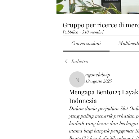
Gruppo per ricerce di mer
Pubblico
·
510 membri
Conversazioni
Multimed
Indietro
ngonclubvip
19 agosto 2025
ngonclubvip
Mengapa Bento123 Layak M
Indonesia
Dalam dunia perjudian Slot Onlin
yang paling menarik perhatian 
hadiah yang besar dan berbagai 
utama bagi banyak penggemar Sl
Bento123 layak dipilih sebagai si