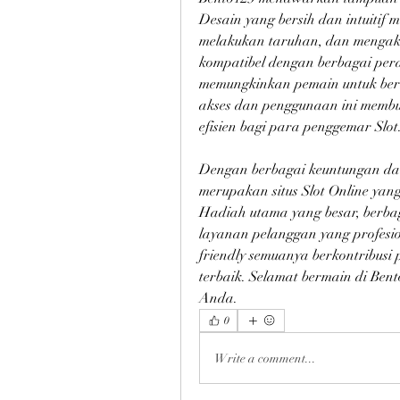
Desain yang bersih dan intuiti
melakukan taruhan, dan mengakses 
kompatibel dengan berbagai per
memungkinkan pemain untuk ber
akses dan penggunaan ini membu
efisien bagi para penggemar Slot
Dengan berbagai keuntungan dan 
merupakan situs Slot Online yang
Hadiah utama yang besar, berbag
layanan pelanggan yang profesio
friendly semuanya berkontribusi 
terbaik. Selamat bermain di Ben
Anda.
0
Write a comment...