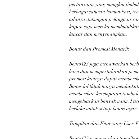
pertanyaan yang mungkin timbul
berbagai saluran komunikasi, ter
adanya dukungan pelanggan yang
kapan saja mereka membutuhkan
lancar dan menyenangkan.
Bonus dan Promosi Menarik
Bento123 juga menawarkan berba
baru dan mempertahankan pemain
promosi lainnya dapat memberika
Bonus ini tidak hanya meningkat
memberikan kesempatan tambahan
mengeluarkan banyak uang. Past
berlaku untuk setiap bonus aga
Tampilan dan Fitur yang User-F
Bento123 menawarkan tampilan si