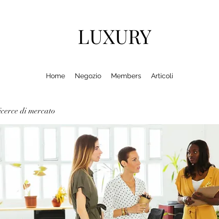
LUXURY
Home
Negozio
Members
Articoli
cerce di mercato