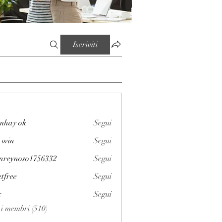
Iscriviti
mhay ok
Segui
 win
Segui
enreynoso1756332
Segui
noso1756332
etfree
Segui
x
Segui
i i membri (510)