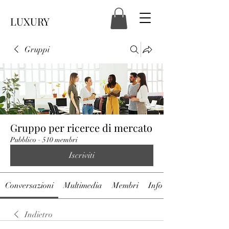
LUXURY
Gruppi
Gruppo per ricerce di mercato
Pubblico
·
510 membri
Iscriviti
Conversazioni
Multimedia
Membri
Info
Indietro