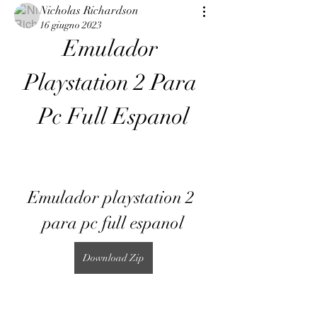
Nicholas Richardson
16 giugno 2023
Emulador 
Playstation 2 Para 
Pc Full Espanol
Emulador playstation 2 
para pc full espanol
Download Zip