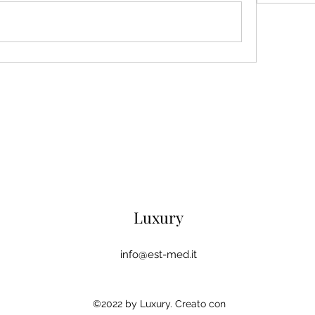
Luxury
info@est-med.it
©2022 by Luxury. Creato con