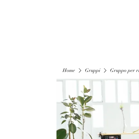
Home
Gruppi
Gruppo per ri