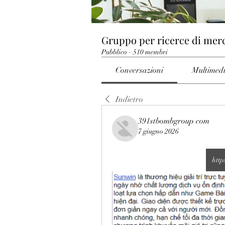
Gruppo per ricerce di mer
Pubblico
·
510 membri
Conversazioni
Multimed
Indietro
391stbombgroup com
7 giugno 2026
http