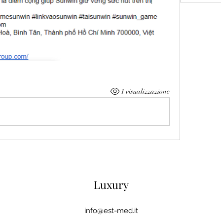
1 visualizzazione
Luxury
info@est-med.it