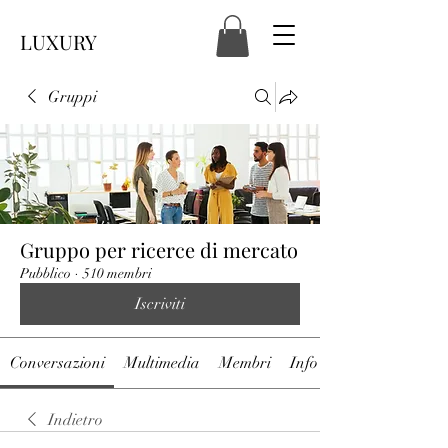
LUXURY
Gruppi
Gruppo per ricerce di mercato
Pubblico
·
510 membri
Iscriviti
Conversazioni
Multimedia
Membri
Info
Indietro