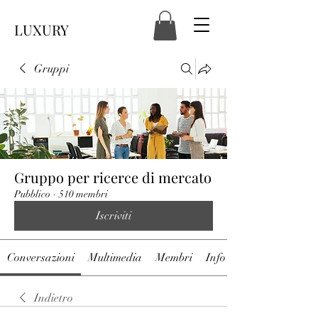
LUXURY
Gruppi
Gruppo per ricerce di mercato
Pubblico
·
510 membri
Iscriviti
Conversazioni
Multimedia
Membri
Info
Indietro