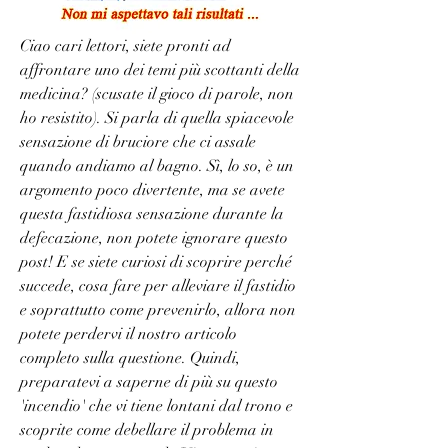
Ciao cari lettori, siete pronti ad 
affrontare uno dei temi più scottanti della 
medicina? (scusate il gioco di parole, non 
ho resistito). Si parla di quella spiacevole 
sensazione di bruciore che ci assale 
quando andiamo al bagno. Sì, lo so, è un 
argomento poco divertente, ma se avete 
questa fastidiosa sensazione durante la 
defecazione, non potete ignorare questo 
post! E se siete curiosi di scoprire perché 
succede, cosa fare per alleviare il fastidio 
e soprattutto come prevenirlo, allora non 
potete perdervi il nostro articolo 
completo sulla questione. Quindi, 
preparatevi a saperne di più su questo 
'incendio' che vi tiene lontani dal trono e 
scoprite come debellare il problema in 