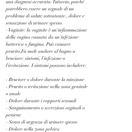
una diagnosi accurata. Tuttavia, poiché 
potrebbero essere un segnale di un 
problema di salute sottostante., dolore e 
sensazione di urinare spesso.
- Vaginite: la vaginite è un'infiammazione 
della vagina causata da un'infezione 
batterica o fungina. Può causare 
prurito,Fa male andare al bagno a 
bruciare: sintomi, l'infezione o 
l'irritazione. I sintomi possono includere:
- Bruciore o dolore durante la minzione
- Prurito o irritazione nella zona genitale 
o anale
- Dolore durante i rapporti sessuali
- Sanguinamento o secrezioni vaginali o 
peniene
- Senso di urgenza di urinare spesso
- Dolore nella zona pelvica