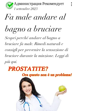
Администрация Рекомендует
1 settembre 2023
Fa male andare al 
bagno a bruciare
Scopri perché andare al bagno a 
bruciare fa male. Rimedi naturali e 
consigli per prevenire la sensazione di 
bruciore durante la minzione. Leggi di 
più qui.