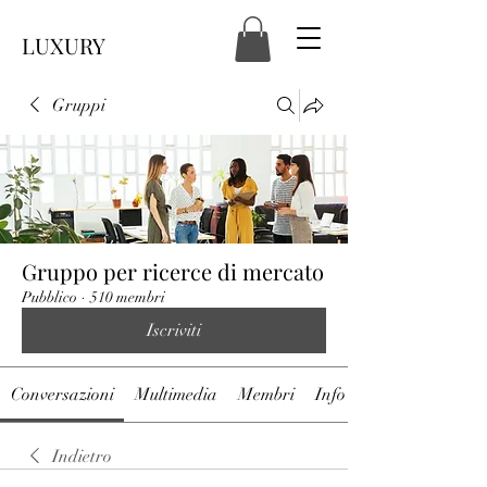
LUXURY
Gruppi
Gruppo per ricerce di mercato
Pubblico
·
510 membri
Iscriviti
Conversazioni
Multimedia
Membri
Info
Indietro