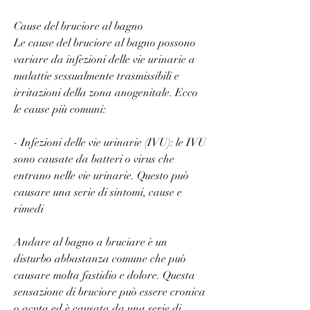
Cause del bruciore al bagno
Le cause del bruciore al bagno possono 
variare da infezioni delle vie urinarie a 
malattie sessualmente trasmissibili e 
irritazioni della zona anogenitale. Ecco 
le cause più comuni:
- Infezioni delle vie urinarie (IVU): le IVU 
sono causate da batteri o virus che 
entrano nelle vie urinarie. Questo può 
causare una serie di sintomi, cause e 
rimedi
Andare al bagno a bruciare è un 
disturbo abbastanza comune che può 
causare molta fastidio e dolore. Questa 
sensazione di bruciore può essere cronica 
o acuta ed è causata da una serie di 